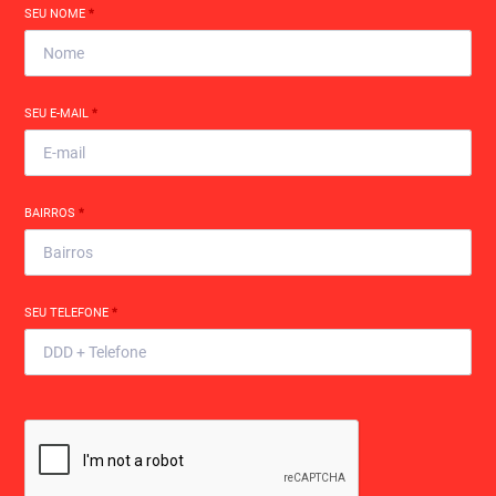
SEU NOME
*
SEU E-MAIL
*
BAIRROS
*
SEU TELEFONE
*