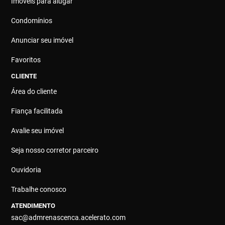
Imóveis para alugar
Condomínios
Anunciar seu imóvel
Favoritos
CLIENTE
Área do cliente
Fiança facilitada
Avalie seu imóvel
Seja nosso corretor parceiro
Ouvidoria
Trabalhe conosco
ATENDIMENTO
sac@admrenascenca.acelerato.com