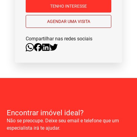
TENHO INTERESSE
AGENDAR UMA VISITA
Compartilhar nas redes sociais
Encontrar imóvel ideal?
Não se preocupe. Deixe seu email e telefone que um
especialista irá te ajudar.