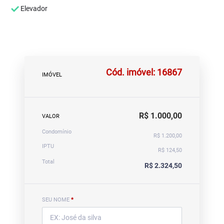
Elevador
Cód. imóvel: 16867
IMÓVEL
R$ 1.000,00
VALOR
Condomínio
R$ 1.200,00
IPTU
R$ 124,50
Total
R$ 2.324,50
SEU NOME
*