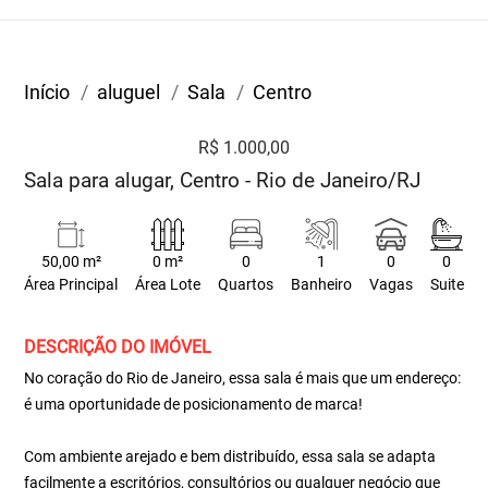
Início
aluguel
Sala
Centro
R$ 1.000,00
Sala para alugar, Centro - Rio de Janeiro/RJ
50,00 m²
0 m²
0
1
0
0
Área Principal
Área Lote
Quartos
Banheiro
Vagas
Suite
DESCRIÇÃO DO IMÓVEL
No coração do Rio de Janeiro, essa sala é mais que um endereço:
é uma oportunidade de posicionamento de marca!
Com ambiente arejado e bem distribuído, essa sala se adapta
facilmente a escritórios, consultórios ou qualquer negócio que