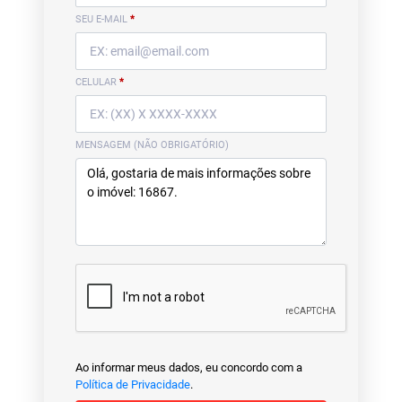
SEU E-MAIL
*
CELULAR
*
MENSAGEM (NÃO OBRIGATÓRIO)
Ao informar meus dados, eu concordo com a
Política de Privacidade
.