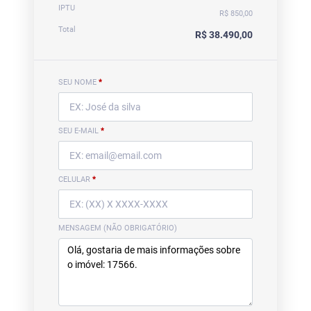
IPTU
R$ 850,00
Total
R$ 38.490,00
SEU NOME
*
SEU E-MAIL
*
CELULAR
*
MENSAGEM (NÃO OBRIGATÓRIO)