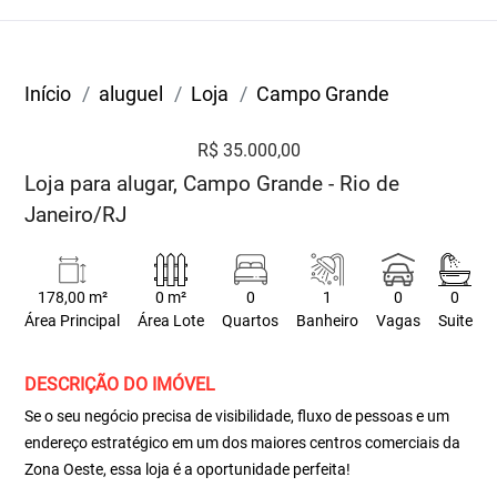
Início
aluguel
Loja
Campo Grande
R$ 35.000,00
Loja para alugar, Campo Grande - Rio de
Janeiro/RJ
178,00 m²
0 m²
0
1
0
0
Área Principal
Área Lote
Quartos
Banheiro
Vagas
Suite
DESCRIÇÃO DO IMÓVEL
Se o seu negócio precisa de visibilidade, fluxo de pessoas e um
endereço estratégico em um dos maiores centros comerciais da
Zona Oeste, essa loja é a oportunidade perfeita!