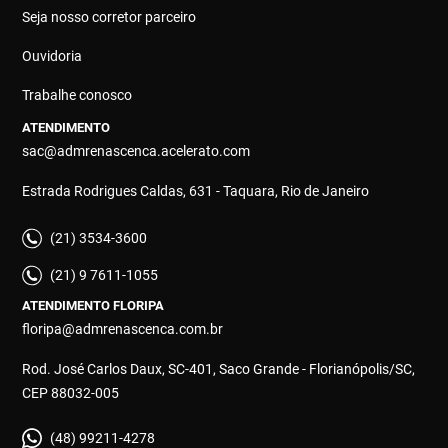
Seja nosso corretor parceiro
Ouvidoria
Trabalhe conosco
ATENDIMENTO
sac@admrenascenca.acelerato.com
Estrada Rodrigues Caldas, 631 - Taquara, Rio de Janeiro
(21) 3534-3600
(21) 9 7611-1055
ATENDIMENTO FLORIPA
floripa@admrenascenca.com.br
Rod. José Carlos Daux, SC-401, Saco Grande - Florianópolis/SC,
CEP 88032-005
(48) 99211-4278