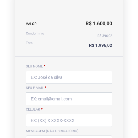
R$ 1.600,00
VALOR
Condomínio
R$ 396,02
Total
R$ 1.996,02
SEU NOME
*
SEU E-MAIL
*
CELULAR
*
MENSAGEM (NÃO OBRIGATÓRIO)