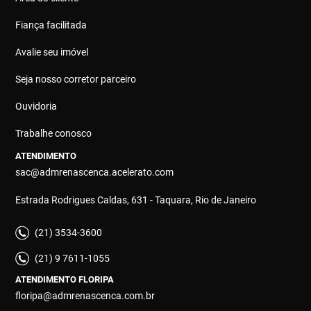
Fiança facilitada
Avalie seu imóvel
Seja nosso corretor parceiro
Ouvidoria
Trabalhe conosco
ATENDIMENTO
sac@admrenascenca.acelerato.com
Estrada Rodrigues Caldas, 631 - Taquara, Rio de Janeiro
(21) 3534-3600
(21) 9 7611-1055
ATENDIMENTO FLORIPA
floripa@admrenascenca.com.br