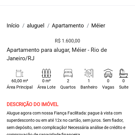
Início
aluguel
Apartamento
Méier
R$ 1.600,00
Apartamento para alugar, Méier - Rio de
Janeiro/RJ
60,00 m²
0 m²
2
1
0
0
Área Principal
Área Lote
Quartos
Banheiro
Vagas
Suite
DESCRIÇÃO DO IMÓVEL
Alugue agora com nossa Fiança Facilitada: pague à vista com
superdesconto ou em até 12x no cartão, sem juros. Sem fiador,
sem depósito, sem complicação! Necessária análise de crédito e
comprovação de capacidade financeira.