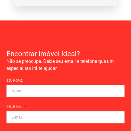
Encontrar imóvel ideal?
Não se preocupe. Deixe seu email e telefone que um
especialista irá te ajudar.
SEU NOME
*
SEU E-MAIL
*