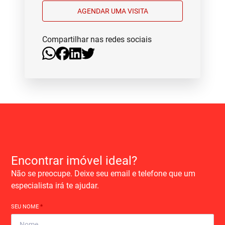
AGENDAR UMA VISITA
Compartilhar nas redes sociais
Encontrar imóvel ideal?
Não se preocupe. Deixe seu email e telefone que um
especialista irá te ajudar.
SEU NOME
*