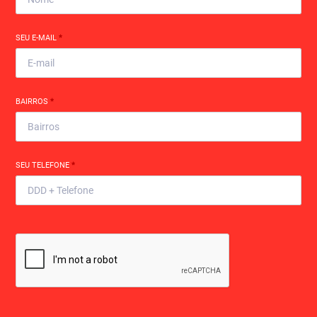
SEU E-MAIL
*
BAIRROS
*
SEU TELEFONE
*