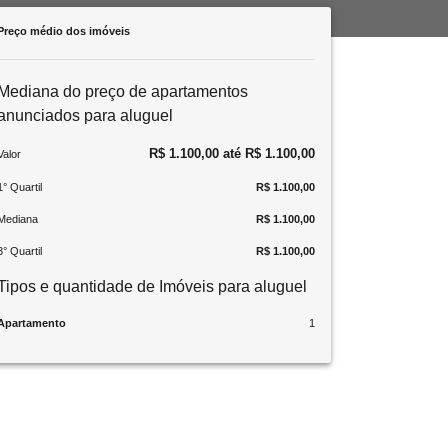
Preço médio dos imóveis
Mediana do preço de apartamentos
anunciados para aluguel
R$ 1.100,00 até R$ 1.100,00
Valor
1° Quartil
R$ 1.100,00
Mediana
R$ 1.100,00
3° Quartil
R$ 1.100,00
Tipos e quantidade de Imóveis para aluguel
Apartamento
1