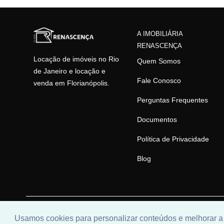
A IMOBILIÁRIA
RENASCENÇA
Locação de imóveis no Rio
Quem Somos
de Janeiro e locação e
Fale Conosco
venda em Florianópolis.
Perguntas Frequentes
Documentos
Política de Privacidade
Blog
© 2026 | Imobiliária Renascença | CRECI: CJ 6616 | Desenv
Usamos cookies para personalizar conteúdos e melhorar a 