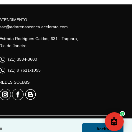
ATENDIMENTO
sac@admrenascenca.acelerato.com
Estrada Rodrigues Caldas, 631 - Taquara,
Rio de Janeiro
(21) 3534-3600
(21) 9 7611-1055
REDES SOCIAIS
1
🤖
i
Aceito