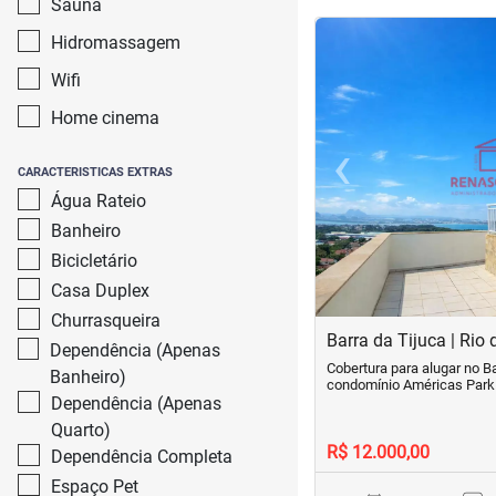
Sauna
<
<
<
<
Hidromassagem
Wifi
Home cinema
‹
CARACTERISTICAS EXTRAS
Previous
Água Rateio
Banheiro
Bicicletário
Casa Duplex
Churrasqueira
Barra da Tijuca | Rio 
Dependência (Apenas
Cobertura para alugar no Ba
Banheiro)
condomínio Américas Park
Dependência (Apenas
Quarto)
R$ 12.000,00
Dependência Completa
Espaço Pet