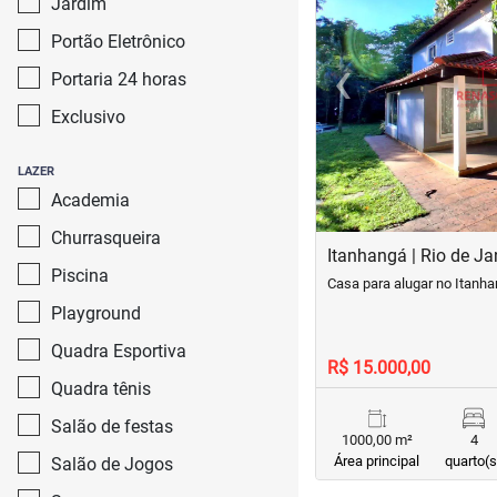
Jardim
Portão Eletrônico
‹
Portaria 24 horas
Previous
Exclusivo
LAZER
Academia
Churrasqueira
Itanhangá | Rio de Ja
Piscina
Casa para alugar no Itanh
Playground
Quadra Esportiva
R$ 15.000,00
Quadra tênis
Salão de festas
1000,00 m²
4
Área principal
quarto(s
Salão de Jogos