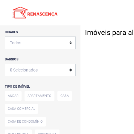
Imóveis para a
CIDADES
BAIRROS
0
Selecionados
TIPO DE IMÒVEL
ANDAR
APARTAMENTO
CASA
CASA COMERCIAL
CASA DE CONDOMÍNIO