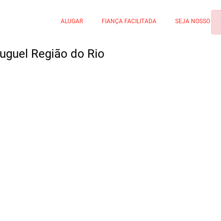
ALUGAR
FIANÇA FACILITADA
SEJA NOSSO PA
luguel Região do Rio